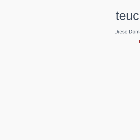
teuc
Diese Domain